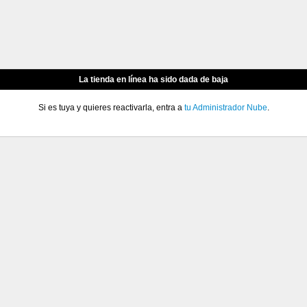
La tienda en línea ha sido dada de baja
Si es tuya y quieres reactivarla, entra a
tu Administrador Nube
.